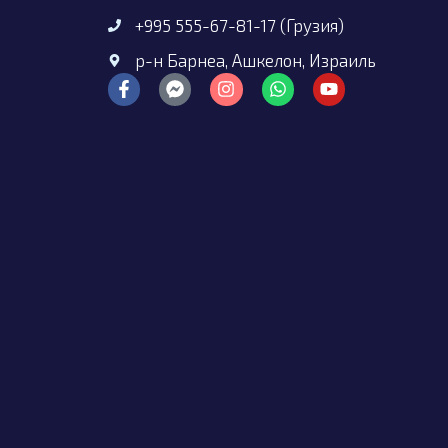
+995 555-67-81-17 (Грузия)
р-н Барнеа, Ашкелон, Израиль