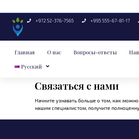
+972 52-376-7565
+995 555-67-81-17
Главная
О нас
Вопросы-ответы
Наш
Русский
Связаться с нами
Начните узнавать больше о том, как можн
нашим специалистом, получите полноценн