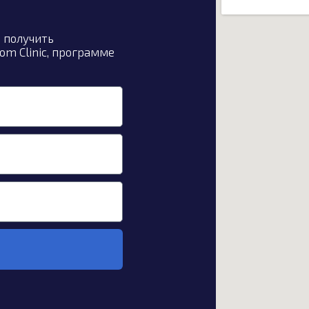
ы получить
om Clinic, программе